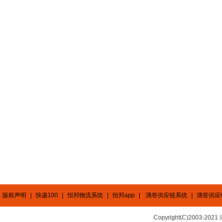
版权声明
|
快递100
|
恒邦物流系统
|
恒邦app
|
滴答供应链系统
|
滴答供应
Copyright(C)2003-2