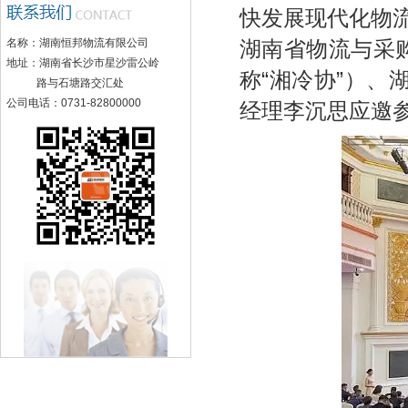
快发展现代化物
名称：湖南恒邦物流有限公司
湖南省物流与采
地址：湖南省长沙市星沙雷公岭
称“湘冷协”）
路与石塘路交汇处
公司电话：0731-82800000
经理李沉思应邀